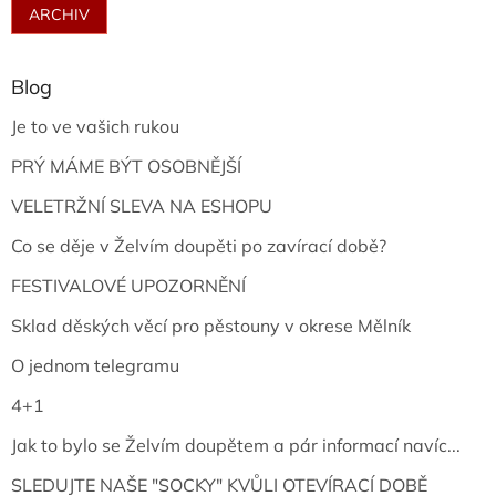
ARCHIV
Blog
Je to ve vašich rukou
PRÝ MÁME BÝT OSOBNĚJŠÍ
VELETRŽNÍ SLEVA NA ESHOPU
Co se děje v Želvím doupěti po zavírací době?
FESTIVALOVÉ UPOZORNĚNÍ
Sklad děských věcí pro pěstouny v okrese Mělník
O jednom telegramu
4+1
Jak to bylo se Želvím doupětem a pár informací navíc...
SLEDUJTE NAŠE "SOCKY" KVŮLI OTEVÍRACÍ DOBĚ