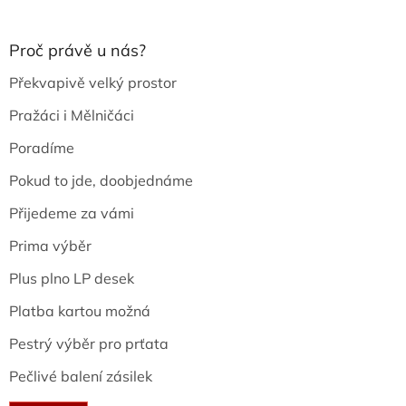
Proč právě u nás?
Překvapivě velký prostor
Pražáci i Mělničáci
Poradíme
Pokud to jde, doobjednáme
Přijedeme za vámi
Prima výběr
Plus plno LP desek
Platba kartou možná
Pestrý výběr pro prťata
Pečlivé balení zásilek