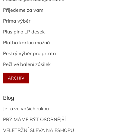
Přijedeme za vámi
Prima výběr
Plus plno LP desek
Platba kartou možná
Pestrý výběr pro prťata
Pečlivé balení zásilek
ARCHIV
Blog
Je to ve vašich rukou
PRÝ MÁME BÝT OSOBNĚJŠÍ
VELETRŽNÍ SLEVA NA ESHOPU