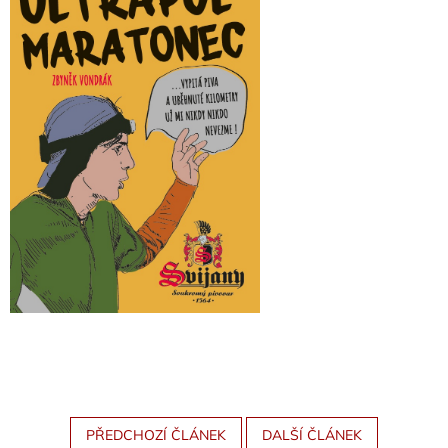
PŘEDCHOZÍ ČLÁNEK
DALŠÍ ČLÁNEK