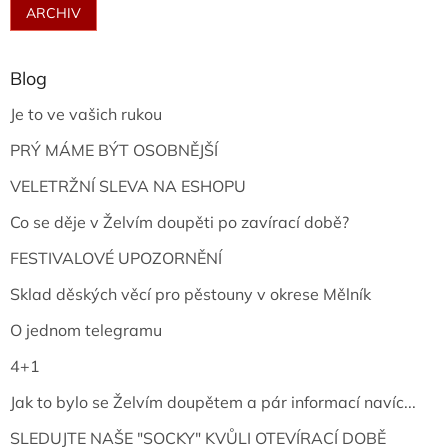
ARCHIV
Blog
Je to ve vašich rukou
PRÝ MÁME BÝT OSOBNĚJŠÍ
VELETRŽNÍ SLEVA NA ESHOPU
Co se děje v Želvím doupěti po zavírací době?
FESTIVALOVÉ UPOZORNĚNÍ
Sklad děských věcí pro pěstouny v okrese Mělník
O jednom telegramu
4+1
Jak to bylo se Želvím doupětem a pár informací navíc...
SLEDUJTE NAŠE "SOCKY" KVŮLI OTEVÍRACÍ DOBĚ