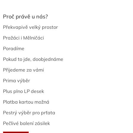
Proč právě u nás?
Překvapivě velký prostor
Pražáci i Mělničáci
Poradíme
Pokud to jde, doobjednáme
Přijedeme za vámi
Prima výběr
Plus plno LP desek
Platba kartou možná
Pestrý výběr pro prťata
Pečlivé balení zásilek