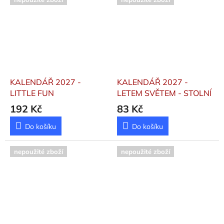
KALENDÁŘ 2027 -
KALENDÁŘ 2027 -
LITTLE FUN
LETEM SVĚTEM - STOLNÍ
192 Kč
83 Kč
Do košíku
Do košíku
nepoužité zboží
nepoužité zboží