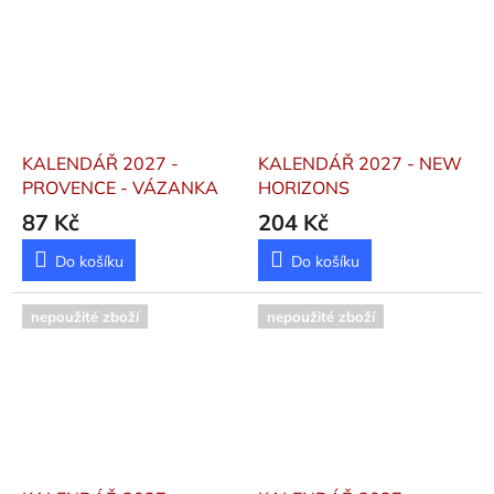
KALENDÁŘ 2027 -
KALENDÁŘ 2027 - NEW
PROVENCE - VÁZANKA
HORIZONS
87 Kč
204 Kč
Do košíku
Do košíku
nepoužité zboží
nepoužité zboží