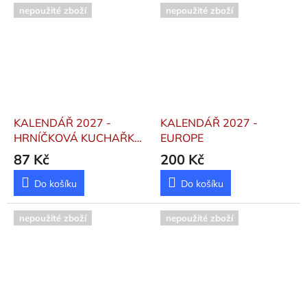
nepoužité zboží
nepoužité zboží
KALENDÁŘ 2027 -
KALENDÁŘ 2027 -
HRNÍČKOVÁ KUCHAŘKA
EUROPE
- VÁZANKA
87 Kč
200 Kč
Do košíku
Do košíku
nepoužité zboží
nepoužité zboží