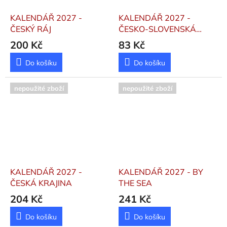
KALENDÁŘ 2027 -
KALENDÁŘ 2027 -
ČESKÝ RÁJ
ČESKO-SLOVENSKÁ
KUCHAŘKA/KUCHÁRKA
200 Kč
83 Kč
- STOLNÍ
Do košíku
Do košíku
nepoužité zboží
nepoužité zboží
KALENDÁŘ 2027 -
KALENDÁŘ 2027 - BY
ČESKÁ KRAJINA
THE SEA
204 Kč
241 Kč
Do košíku
Do košíku