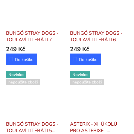
BUNGÓ STRAY DOGS -
BUNGÓ STRAY DOGS -
TOULAVÍ LITERÁTI 7
TOULAVÍ LITERÁTI 6
Asagiri, Kafka ;
Asagiri, Kafka ;
249 Kč
249 Kč
Harukawa, Sango
Harukawa, Sango
Do košíku
Do košíku
Novinka
Novinka
nepoužité zboží
nepoužité zboží
BUNGÓ STRAY DOGS -
ASTERIX - XII ÚKOLŮ
TOULAVÍ LITERÁTI 5
PRO ASTERIXE -