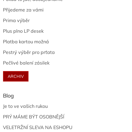
Přijedeme za vámi
Prima výběr
Plus plno LP desek
Platba kartou možná
Pestrý výběr pro prťata
Pečlivé balení zásilek
ARCHIV
Blog
Je to ve vašich rukou
PRÝ MÁME BÝT OSOBNĚJŠÍ
VELETRŽNÍ SLEVA NA ESHOPU