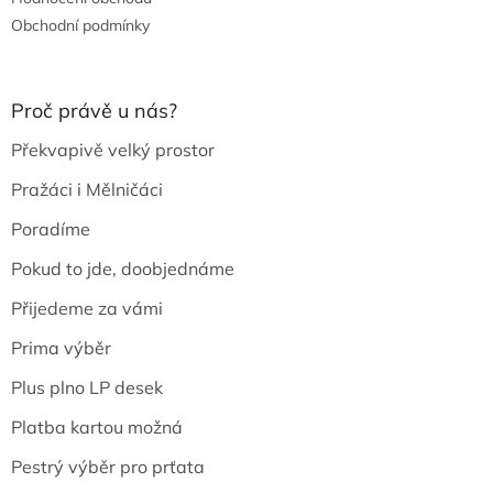
Obchodní podmínky
Proč právě u nás?
Překvapivě velký prostor
Pražáci i Mělničáci
Poradíme
Pokud to jde, doobjednáme
Přijedeme za vámi
Prima výběr
Plus plno LP desek
Platba kartou možná
Pestrý výběr pro prťata