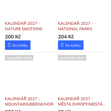
KALENDÁŘ 2027 -
KALENDÁŘ 2027 -
NATURE EMOTIONS
NATIONAL PARKS
200 Kč
204 Kč
Do košíku
Do košíku
nepoužité zboží
nepoužité zboží
KALENDÁŘ 2027 -
KALENDÁŘ 2027 -
MOUNTAINS/BERGE/HORY
MĚSTA EVROPY/MESTÁ
EURÓPY - STOLNÍ