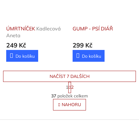
ÚMRTNÍČEK
Kadlecová
GUMP - PSÍ DIÁŘ
Aneta
249 Kč
299 Kč
Do košíku
Do košíku
NAČÍST 7 DALŠÍCH
S
1
2
t
O
r
37
položek celkem
v
á
l
NAHORU
n
á
k
o
d
v
Z
a
á
c
á
n
í
p
í