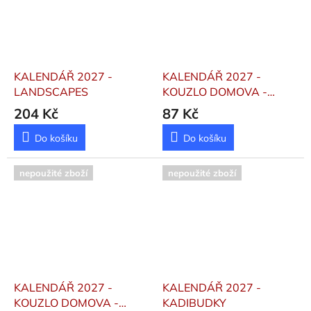
KALENDÁŘ 2027 -
KALENDÁŘ 2027 -
LANDSCAPES
KOUZLO DOMOVA -
VÁZANKA
204 Kč
87 Kč
Do košíku
Do košíku
nepoužité zboží
nepoužité zboží
KALENDÁŘ 2027 -
KALENDÁŘ 2027 -
KOUZLO DOMOVA -
KADIBUDKY