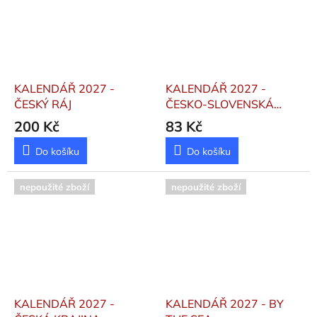
KALENDÁŘ 2027 -
KALENDÁŘ 2027 -
ČESKÝ RÁJ
ČESKO-SLOVENSKÁ
KUCHAŘKA/KUCHÁRKA
200 Kč
83 Kč
- STOLNÍ
Do košíku
Do košíku
nepoužité zboží
nepoužité zboží
KALENDÁŘ 2027 -
KALENDÁŘ 2027 - BY