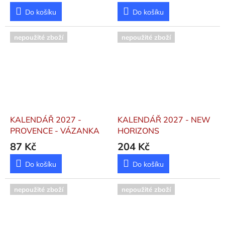
Do košíku
Do košíku
nepoužité zboží
nepoužité zboží
KALENDÁŘ 2027 -
KALENDÁŘ 2027 - NEW
PROVENCE - VÁZANKA
HORIZONS
87 Kč
204 Kč
Do košíku
Do košíku
nepoužité zboží
nepoužité zboží