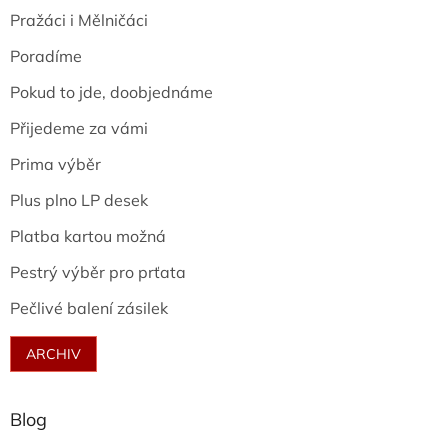
Pražáci i Mělničáci
Poradíme
Pokud to jde, doobjednáme
Přijedeme za vámi
Prima výběr
Plus plno LP desek
Platba kartou možná
Pestrý výběr pro prťata
Pečlivé balení zásilek
ARCHIV
Blog