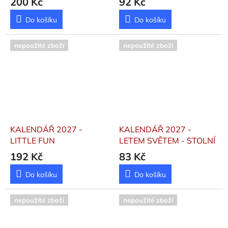
200 Kč
92 Kč
Do košíku
Do košíku
nepoužité zboží
nepoužité zboží
KALENDÁŘ 2027 -
KALENDÁŘ 2027 -
LITTLE FUN
LETEM SVĚTEM - STOLNÍ
192 Kč
83 Kč
Do košíku
Do košíku
nepoužité zboží
nepoužité zboží