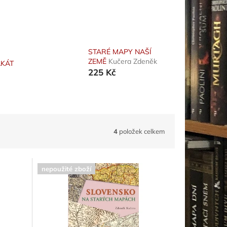
STARÉ MAPY NAŠÍ
ZEMĚ
Kučera Zdeněk
AKÁT
225 Kč
4
položek celkem
nepoužité zboží