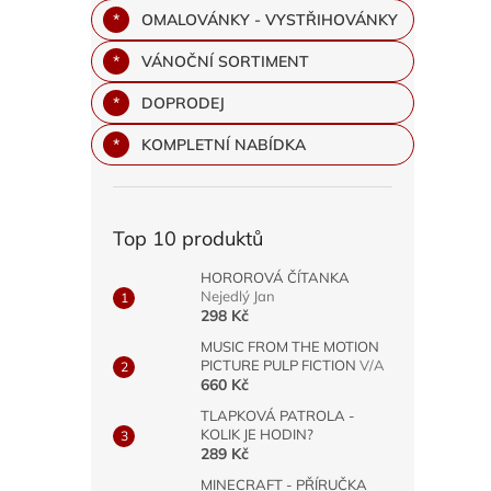
OMALOVÁNKY - VYSTŘIHOVÁNKY
VÁNOČNÍ SORTIMENT
DOPRODEJ
KOMPLETNÍ NABÍDKA
Top 10 produktů
HOROROVÁ ČÍTANKA
Nejedlý Jan
298 Kč
MUSIC FROM THE MOTION
PICTURE PULP FICTION
V/A
660 Kč
TLAPKOVÁ PATROLA -
KOLIK JE HODIN?
289 Kč
MINECRAFT - PŘÍRUČKA