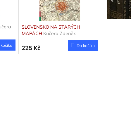
učera
SLOVENSKO NA STARÝCH
MAPÁCH
Kučera Zdeněk
 košíku
Do košíku
225 Kč