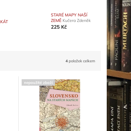
STARÉ MAPY NAŠÍ
ZEMĚ
Kučera Zdeněk
AKÁT
225 Kč
4
položek celkem
nepoužité zboží