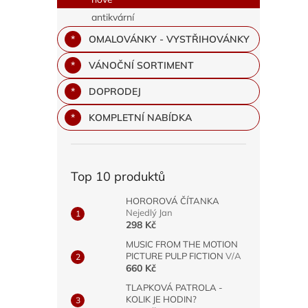
antikvární
OMALOVÁNKY - VYSTŘIHOVÁNKY
VÁNOČNÍ SORTIMENT
DOPRODEJ
KOMPLETNÍ NABÍDKA
Top 10 produktů
HOROROVÁ ČÍTANKA
Nejedlý Jan
298 Kč
MUSIC FROM THE MOTION
PICTURE PULP FICTION
V/A
660 Kč
TLAPKOVÁ PATROLA -
KOLIK JE HODIN?