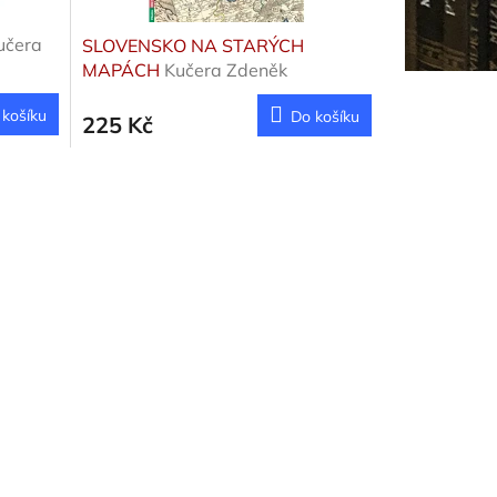
učera
SLOVENSKO NA STARÝCH
MAPÁCH
Kučera Zdeněk
 košíku
Do košíku
225 Kč