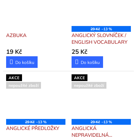
29 Kč
–13 %
AZBUKA
ANGLICKÝ SLOVNÍČEK /
ENGLISH VOCABULARY
19 Kč
25 Kč
Do košíku
Do košíku
AKCE
AKCE
nepoužité zboží
nepoužité zboží
29 Kč
–13 %
29 Kč
–13 %
ANGLICKÉ PŘEDLOŽKY
ANGLICKÁ
NEPRAVIDELNÁ