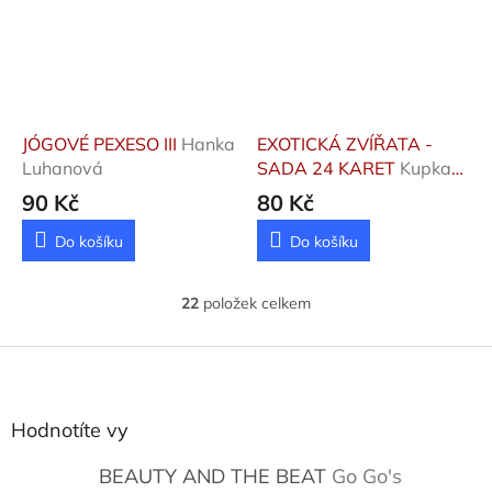
JÓGOVÉ PEXESO III
Hanka
EXOTICKÁ ZVÍŘATA -
Luhanová
SADA 24 KARET
Kupka
Petr a kolektiv
90 Kč
80 Kč
Do košíku
Do košíku
22
položek celkem
O
v
l
Z
á
á
d
p
a
a
Hodnotíte vy
c
t
í
í
BEAUTY AND THE BEAT
Go Go's
p