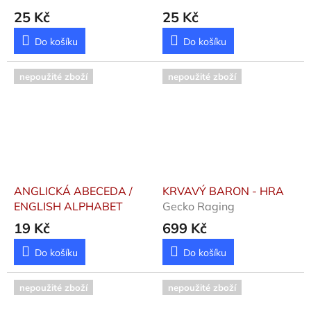
SLOVESA
25 Kč
25 Kč
Do košíku
Do košíku
nepoužité zboží
nepoužité zboží
ANGLICKÁ ABECEDA /
KRVAVÝ BARON - HRA
ENGLISH ALPHABET
Gecko Raging
19 Kč
699 Kč
Do košíku
Do košíku
nepoužité zboží
nepoužité zboží