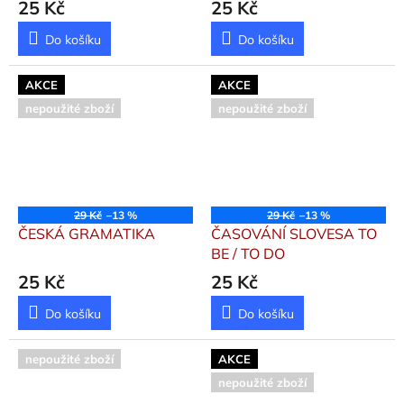
25 Kč
25 Kč
Do košíku
Do košíku
AKCE
AKCE
nepoužité zboží
nepoužité zboží
29 Kč
–13 %
29 Kč
–13 %
ČESKÁ GRAMATIKA
ČASOVÁNÍ SLOVESA TO
BE / TO DO
25 Kč
25 Kč
Do košíku
Do košíku
nepoužité zboží
AKCE
nepoužité zboží