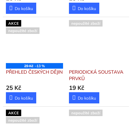
Do košíku
Do košíku
AKCE
nepoužité zboží
nepoužité zboží
29 Kč
–13 %
PŘEHLED ČESKÝCH DĚJIN
PERIODICKÁ SOUSTAVA
PRVKŮ
25 Kč
19 Kč
Do košíku
Do košíku
AKCE
nepoužité zboží
nepoužité zboží