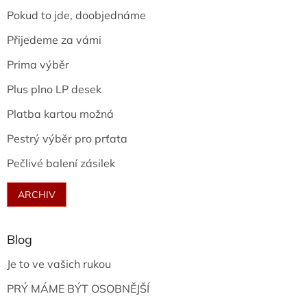
Pokud to jde, doobjednáme
Přijedeme za vámi
Prima výběr
Plus plno LP desek
Platba kartou možná
Pestrý výběr pro prťata
Pečlivé balení zásilek
ARCHIV
Blog
Je to ve vašich rukou
PRÝ MÁME BÝT OSOBNĚJŠÍ