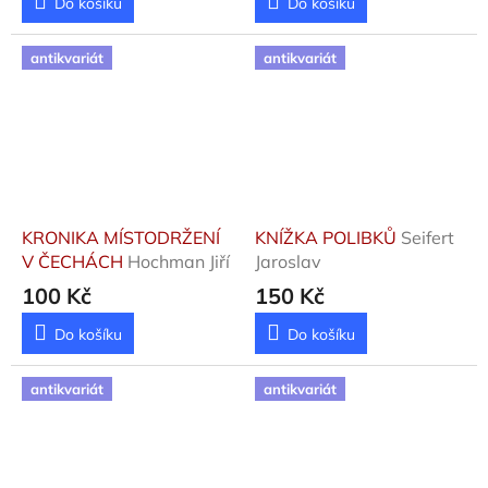
Do košíku
Do košíku
antikvariát
antikvariát
KRONIKA MÍSTODRŽENÍ
KNÍŽKA POLIBKŮ
Seifert
V ČECHÁCH
Hochman Jiří
Jaroslav
100 Kč
150 Kč
Do košíku
Do košíku
antikvariát
antikvariát