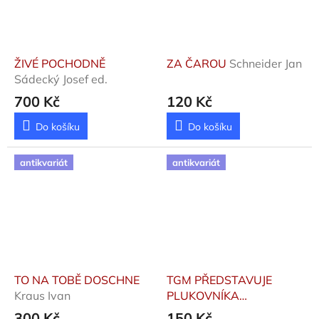
ŽIVÉ POCHODNĚ
ZA ČAROU
Schneider Jan
Sádecký Josef ed.
700 Kč
120 Kč
Do košíku
Do košíku
antikvariát
antikvariát
TO NA TOBĚ DOSCHNE
TGM PŘEDSTAVUJE
Kraus Ivan
PLUKOVNÍKA
CUNNINGHAMA
300 Kč
150 Kč