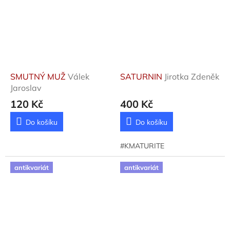
SMUTNÝ MUŽ
Válek
SATURNIN
Jirotka Zdeněk
Jaroslav
120 Kč
400 Kč
Do košíku
Do košíku
#KMATURITE
antikvariát
antikvariát