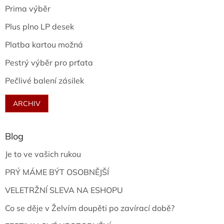
Prima výběr
Plus plno LP desek
Platba kartou možná
Pestrý výběr pro prťata
Pečlivé balení zásilek
ARCHIV
Blog
Je to ve vašich rukou
PRÝ MÁME BÝT OSOBNĚJŠÍ
VELETRŽNÍ SLEVA NA ESHOPU
Co se děje v Želvím doupěti po zavírací době?