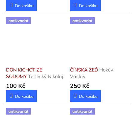
Do košíku
Do košíku
antikvariát
antikvariát
DON KICHOT ZE
ČÍNSKÁ ZEĎ
Hokův
SODOMY
Terlecký Nikolaj
Václav
100 Kč
250 Kč
Do košíku
Do košíku
antikvariát
antikvariát