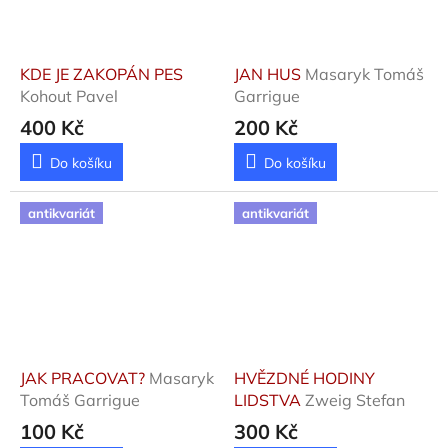
KDE JE ZAKOPÁN PES
JAN HUS
Masaryk Tomáš
Kohout Pavel
Garrigue
400 Kč
200 Kč
Do košíku
Do košíku
antikvariát
antikvariát
JAK PRACOVAT?
Masaryk
HVĚZDNÉ HODINY
Tomáš Garrigue
LIDSTVA
Zweig Stefan
100 Kč
300 Kč