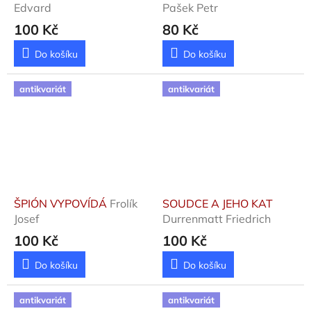
Edvard
Pašek Petr
100 Kč
80 Kč
Do košíku
Do košíku
antikvariát
antikvariát
ŠPIÓN VYPOVÍDÁ
Frolík
SOUDCE A JEHO KAT
Josef
Durrenmatt Friedrich
100 Kč
100 Kč
Do košíku
Do košíku
antikvariát
antikvariát