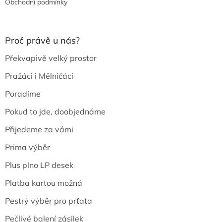
Obchodní podmínky
Proč právě u nás?
Překvapivě velký prostor
Pražáci i Mělničáci
Poradíme
Pokud to jde, doobjednáme
Přijedeme za vámi
Prima výběr
Plus plno LP desek
Platba kartou možná
Pestrý výběr pro prťata
Pečlivé balení zásilek