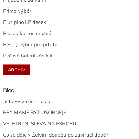
Prima výběr
Plus plno LP desek
Platba kartou možná
Pestrý výběr pro prťata
Pečlivé balení zásilek
ARCHIV
Blog
Je to ve vašich rukou
PRÝ MÁME BÝT OSOBNĚJŠÍ
VELETRŽNÍ SLEVA NA ESHOPU
Co se děje v Želvím doupěti po zavírací době?