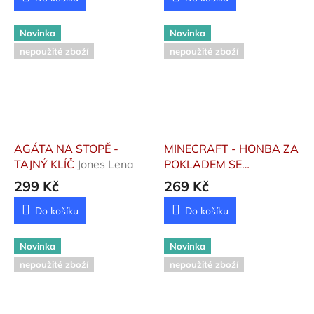
Novinka
Novinka
nepoužité zboží
nepoužité zboží
AGÁTA NA STOPĚ -
MINECRAFT - HONBA ZA
TAJNÝ KLÍČ
Jones Lena
POKLADEM SE
SAMOLEPKAMI
299 Kč
269 Kč
Do košíku
Do košíku
Novinka
Novinka
nepoužité zboží
nepoužité zboží