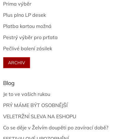
Prima výběr
Plus plno LP desek
Platba kartou možná
Pestrý výběr pro prťata
Pečlivé balení zásilek
ARCHIV
Blog
Je to ve vašich rukou
PRÝ MÁME BÝT OSOBNĚJŠÍ
VELETRŽNÍ SLEVA NA ESHOPU
Co se děje v Želvím doupěti po zavírací době?
FESTIVALOVÉ UPOZORNĚNÍ