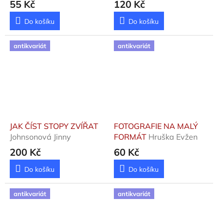
55 Kč
120 Kč
Do košíku
Do košíku
antikvariát
antikvariát
JAK ČÍST STOPY ZVÍŘAT
FOTOGRAFIE NA MALÝ
Johnsonová Jinny
FORMÁT
Hruška Evžen
200 Kč
60 Kč
Do košíku
Do košíku
antikvariát
antikvariát