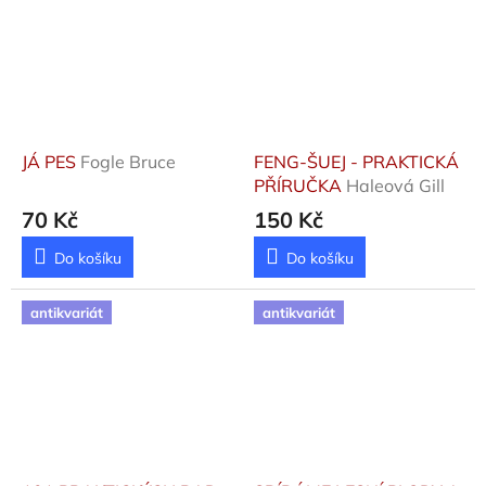
JÁ PES
Fogle Bruce
FENG-ŠUEJ - PRAKTICKÁ
PŘÍRUČKA
Haleová Gill
70 Kč
150 Kč
Do košíku
Do košíku
antikvariát
antikvariát