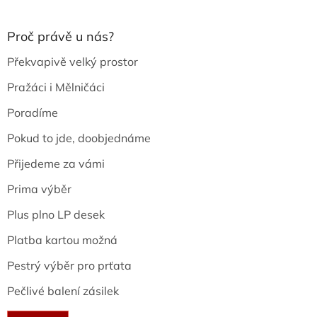
Proč právě u nás?
Překvapivě velký prostor
Pražáci i Mělničáci
Poradíme
Pokud to jde, doobjednáme
Přijedeme za vámi
Prima výběr
Plus plno LP desek
Platba kartou možná
Pestrý výběr pro prťata
Pečlivé balení zásilek