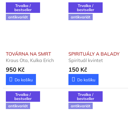
Trvalka /
Trvalka /
bestseller
bestseller
antikvariát
antikvariát
TOVÁRNA NA SMRT
SPIRITUÁLY A BALADY
Kraus Ota, Kulka Erich
Spirituál kvintet
950 Kč
150 Kč
Do košíku
Do košíku
Trvalka /
Trvalka /
bestseller
bestseller
antikvariát
antikvariát