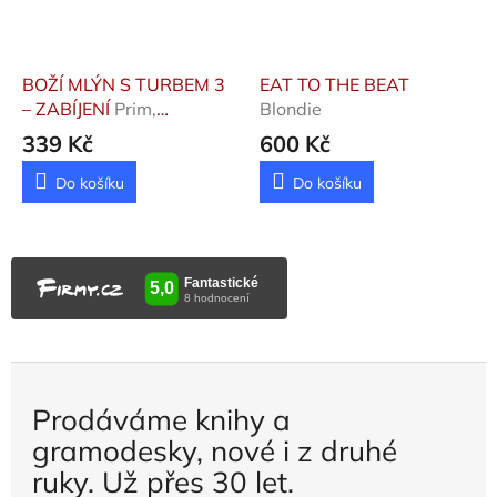
BOŽÍ MLÝN S TURBEM 3
EAT TO THE BEAT
– ZABÍJENÍ
Prim,
Blondie
Engelbert
339 Kč
600 Kč
Do košíku
Do košíku
Prodáváme knihy a
gramodesky, nové i z druhé
ruky. Už přes 30 let.