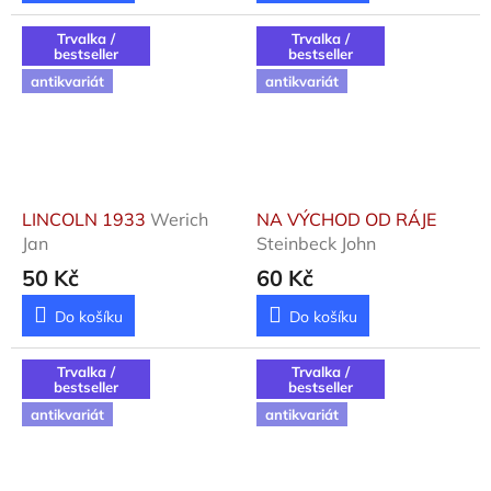
Trvalka /
Trvalka /
bestseller
bestseller
antikvariát
antikvariát
LINCOLN 1933
Werich
NA VÝCHOD OD RÁJE
Jan
Steinbeck John
50 Kč
60 Kč
Do košíku
Do košíku
Trvalka /
Trvalka /
bestseller
bestseller
antikvariát
antikvariát