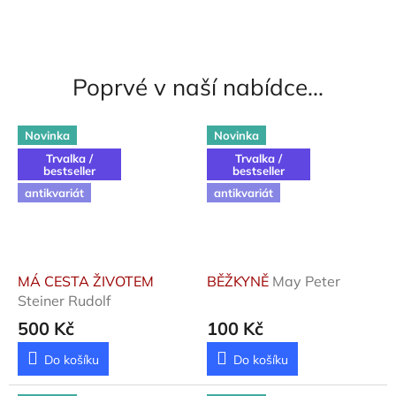
Poprvé v naší nabídce...
Novinka
Novinka
Trvalka /
Trvalka /
bestseller
bestseller
antikvariát
antikvariát
MÁ CESTA ŽIVOTEM
BĚŽKYNĚ
May Peter
Steiner Rudolf
500 Kč
100 Kč
Do košíku
Do košíku