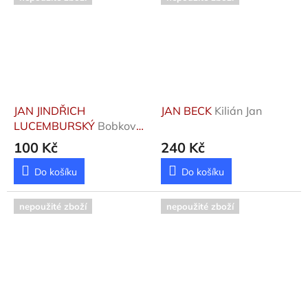
JAN JINDŘICH
JAN BECK
Kilián Jan
LUCEMBURSKÝ
Bobková
Lenka
100 Kč
240 Kč
Do košíku
Do košíku
nepoužité zboží
nepoužité zboží