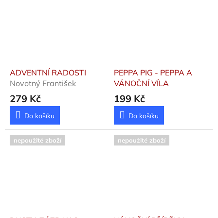
ADVENTNÍ RADOSTI
PEPPA PIG - PEPPA A
Novotný František
VÁNOČNÍ VÍLA
279 Kč
199 Kč
Do košíku
Do košíku
nepoužité zboží
nepoužité zboží