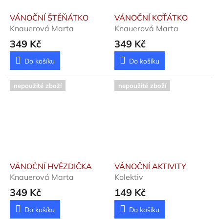
VÁNOČNÍ ŠTĚŇÁTKO
VÁNOČNÍ KOŤÁTKO
Knauerová Marta
Knauerová Marta
349 Kč
349 Kč
Do košíku
Do košíku
nepoužité zboží
nepoužité zboží
VÁNOČNÍ HVĚZDIČKA
VÁNOČNÍ AKTIVITY
Knauerová Marta
Kolektiv
349 Kč
149 Kč
Do košíku
Do košíku