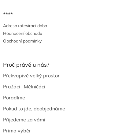
u
****
Adresa+otevírací doba
Hodnocení obchodu
Obchodní podmínky
Proč právě u nás?
Překvapivě velký prostor
Pražáci i Mělničáci
Poradíme
Pokud to jde, doobjednáme
Přijedeme za vámi
Prima výběr