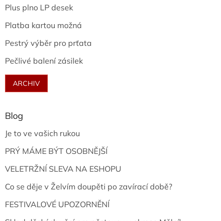
Plus plno LP desek
Platba kartou možná
Pestrý výběr pro prťata
Pečlivé balení zásilek
ARCHIV
Blog
Je to ve vašich rukou
PRÝ MÁME BÝT OSOBNĚJŠÍ
VELETRŽNÍ SLEVA NA ESHOPU
Co se děje v Želvím doupěti po zavírací době?
FESTIVALOVÉ UPOZORNĚNÍ