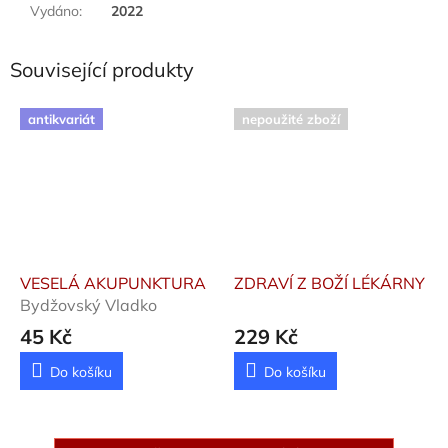
Vydáno
:
2022
Související produkty
antikvariát
nepoužité zboží
VESELÁ AKUPUNKTURA
ZDRAVÍ Z BOŽÍ LÉKÁRNY
Bydžovský Vladko
45 Kč
229 Kč
Do košíku
Do košíku