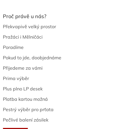
Proč právě u nás?
Překvapivě velký prostor
Pražáci i Mělničáci
Poradíme
Pokud to jde, doobjednáme
Přijedeme za vámi
Prima výběr
Plus plno LP desek
Platba kartou možná
Pestrý výběr pro prťata
Pečlivé balení zásilek