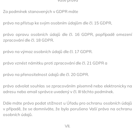
Za podmínek stanovených v GDPR máte
právo na přístup ke svým osobním údajům dle čl. 15 GDPR,
právo opravu osobních údajů dle čl. 16 GDPR, popřípadě omezení
zpracování dle čl. 18 GDPR.
právo na výmaz osobních údajů dle čl. 17 GDPR.
právo vznést námitku proti zpracování dle čl. 21 GDPR a
právo na přenositelnost údajů dle čl. 20 GDPR.
právo odvolat souhlas se zpracováním písemně nebo elektronicky na
adresu nebo email správce uvedený v čl. III těchto podmínek.
Dále máte právo podat stížnost u Úřadu pro ochranu osobních údajů
v případě, že se domníváte, že bylo porušeno Vaší právo na ochranu
osobních údajů.
VII.