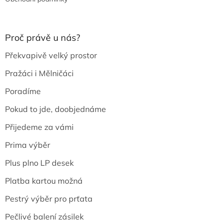
Proč právě u nás?
Překvapivě velký prostor
Pražáci i Mělničáci
Poradíme
Pokud to jde, doobjednáme
Přijedeme za vámi
Prima výběr
Plus plno LP desek
Platba kartou možná
Pestrý výběr pro prťata
Pečlivé balení zásilek