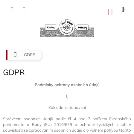
Přejít
na
NÁKU
obsah
KOŠÍK
Domů
GDPR
GDPR
Podmínky ochrany osobních údajů
I.
Základní ustanovení
Správcem osobních údajů podle čl. 4 bod 7 nařízení Evropského
parlamentu a Rady (EU) 2016/679 o ochraně fyzických osob v
souvislosti se zpracováním osobních údajů a o volném pohybu těchto