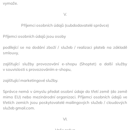
vymaže.
V.
Příjemci osobních údajů (subdodavatelé správce)
Příjemci osobních údajů jsou osoby
podílející se na dodání zboží / služeb / realizaci plateb na základě
smlouvy,
zajišťující služby provozování e-shopu (Shoptet) a další služby
v souvislosti s provozováním e-shopu,
zajišťující marketingové služby.
Správce nemá v úmyslu předat osobní údaje do třetí země (do země
mimo EU) nebo mezinárodní organizaci. Příjemci osobních údajů ve
třetích zemích jsou poskytovatelé mailingových služeb / cloudových
služeb
gmail.com
.
VI.
Vaše práva