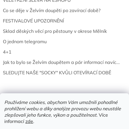
Co se děje v Želvím doupěti po zavírací době?
FESTIVALOVÉ UPOZORNĚNÍ
Sklad děských věcí pro pěstouny v okrese Mělník
O jednom telegramu
4+1
Jak to bylo se Želvím doupětem a pár informací navíc...
SLEDUJTE NAŠE "SOCKY" KVŮLI OTEVÍRACÍ DOBĚ
Používáme cookies, abychom Vám umožnili pohodlné
prohlížení webu a díky analýze provozu webu neustále
zlepšovali jeho funkce, výkon a použitelnost.
Více
informací
zde
.