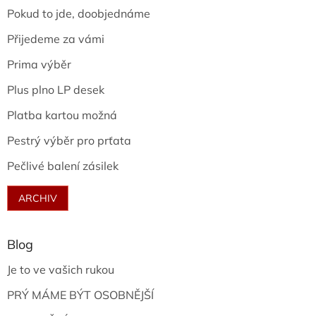
Pokud to jde, doobjednáme
Přijedeme za vámi
Prima výběr
Plus plno LP desek
Platba kartou možná
Pestrý výběr pro prťata
Pečlivé balení zásilek
ARCHIV
Blog
Je to ve vašich rukou
PRÝ MÁME BÝT OSOBNĚJŠÍ