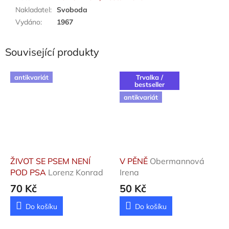
Nakladatel
:
Svoboda
Vydáno
:
1967
Související produkty
antikvariát
Trvalka /
bestseller
antikvariát
ŽIVOT SE PSEM NENÍ
V PĚNĚ
Obermannová
POD PSA
Lorenz Konrad
Irena
70 Kč
50 Kč
Do košíku
Do košíku