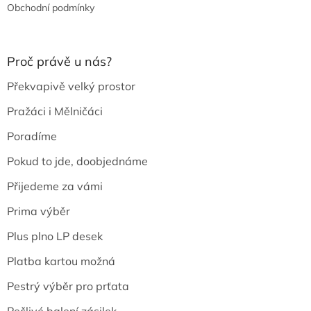
Obchodní podmínky
Proč právě u nás?
Překvapivě velký prostor
Pražáci i Mělničáci
Poradíme
Pokud to jde, doobjednáme
Přijedeme za vámi
Prima výběr
Plus plno LP desek
Platba kartou možná
Pestrý výběr pro prťata