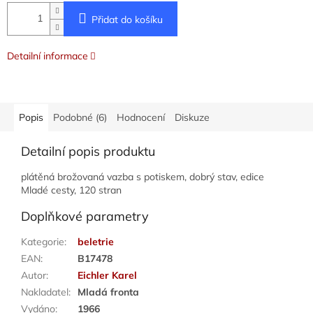
Přidat do košíku
Detailní informace
Popis
Podobné (6)
Hodnocení
Diskuze
Detailní popis produktu
plátěná brožovaná vazba s potiskem, dobrý stav, edice
Mladé cesty, 120 stran
Doplňkové parametry
Kategorie
:
beletrie
EAN
:
B17478
Autor
:
Eichler Karel
Nakladatel
:
Mladá fronta
Vydáno
:
1966