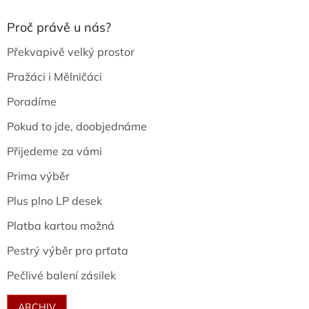
Proč právě u nás?
Překvapivě velký prostor
Pražáci i Mělničáci
Poradíme
Pokud to jde, doobjednáme
Přijedeme za vámi
Prima výběr
Plus plno LP desek
Platba kartou možná
Pestrý výběr pro prťata
Pečlivé balení zásilek
ARCHIV