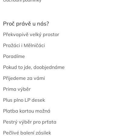
Obchodní podmínky
Proč právě u nás?
Překvapivě velký prostor
Pražáci i Mělničáci
Poradíme
Pokud to jde, doobjednáme
Přijedeme za vámi
Prima výběr
Plus plno LP desek
Platba kartou možná
Pestrý výběr pro prťata
Pečlivé balení zásilek