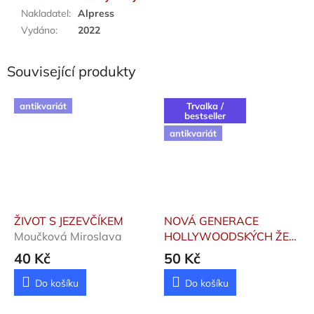
Nakladatel
:
Alpress
Vydáno
:
2022
Související produkty
antikvariát
Trvalka /
bestseller
antikvariát
ŽIVOT S JEZEVČÍKEM
NOVÁ GENERACE
Moučková Miroslava
HOLLYWOODSKÝCH ŽEN
Collins Jackie
40 Kč
50 Kč
Do košíku
Do košíku