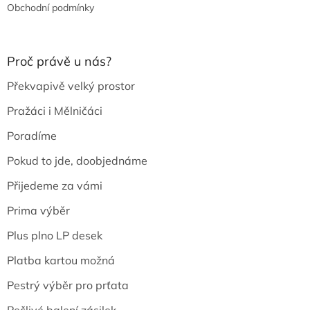
Obchodní podmínky
Proč právě u nás?
Překvapivě velký prostor
Pražáci i Mělničáci
Poradíme
Pokud to jde, doobjednáme
Přijedeme za vámi
Prima výběr
Plus plno LP desek
Platba kartou možná
Pestrý výběr pro prťata