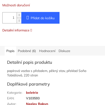
Možnosti doručení
Přidat do košíku
Detailní informace
Popis
Podobné (6)
Hodnocení
Diskuze
Detailní popis produktu
papírová vazba s přebalem, pěkný stav, překlad Soňa
Tobiášová, 220 stran
Doplňkové parametry
Kategorie
:
beletrie
EAN
:
V103593
Autor
:
Neeley Robyn