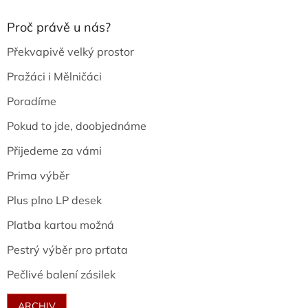
Proč právě u nás?
Překvapivě velký prostor
Pražáci i Mělničáci
Poradíme
Pokud to jde, doobjednáme
Přijedeme za vámi
Prima výběr
Plus plno LP desek
Platba kartou možná
Pestrý výběr pro prťata
Pečlivé balení zásilek
ARCHIV