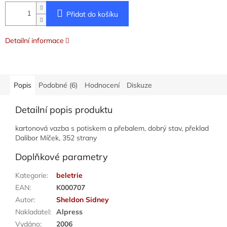
Přidat do košíku
Detailní informace
Popis
Podobné (6)
Hodnocení
Diskuze
Detailní popis produktu
kartonová vazba s potiskem a přebalem, dobrý stav, překlad
Dalibor Míček, 352 strany
Doplňkové parametry
Kategorie
:
beletrie
EAN
:
K000707
Autor
:
Sheldon Sidney
Nakladatel
:
Alpress
Vydáno
:
2006