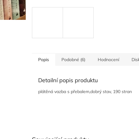
Popis
Podobné (6)
Hodnocení
Dis
Detailní popis produktu
plátěná vazba s přebalem,dobrý stav, 190 stran