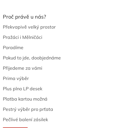
Proč právě u nás?
Překvapivě velký prostor
Pražáci i Mělničáci
Poradíme
Pokud to jde, doobjednáme
Přijedeme za vámi
Prima výběr
Plus plno LP desek
Platba kartou možná
Pestrý výběr pro prťata
Pečlivé balení zásilek