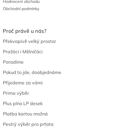
Hodnocení obchodu
Obchodní podmínky
Proč právě u nás?
Překvapivě velký prostor
Pražáci i Mělničáci
Poradíme
Pokud to jde, doobjednáme
Přijedeme za vámi
Prima výběr
Plus plno LP desek
Platba kartou možná
Pestrý výběr pro prťata