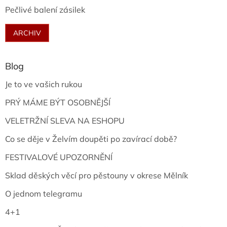
Pečlivé balení zásilek
ARCHIV
Blog
Je to ve vašich rukou
PRÝ MÁME BÝT OSOBNĚJŠÍ
VELETRŽNÍ SLEVA NA ESHOPU
Co se děje v Želvím doupěti po zavírací době?
FESTIVALOVÉ UPOZORNĚNÍ
Sklad děských věcí pro pěstouny v okrese Mělník
O jednom telegramu
4+1