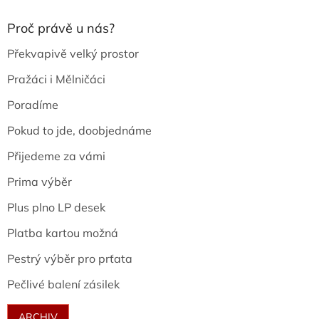
Proč právě u nás?
Překvapivě velký prostor
Pražáci i Mělničáci
Poradíme
Pokud to jde, doobjednáme
Přijedeme za vámi
Prima výběr
Plus plno LP desek
Platba kartou možná
Pestrý výběr pro prťata
Pečlivé balení zásilek
ARCHIV