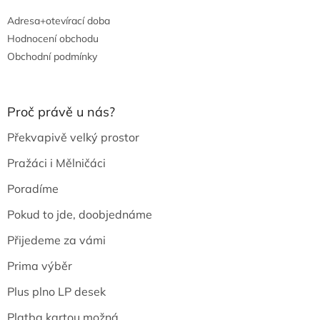
Adresa+otevírací doba
Hodnocení obchodu
Obchodní podmínky
Proč právě u nás?
Překvapivě velký prostor
Pražáci i Mělničáci
Poradíme
Pokud to jde, doobjednáme
Přijedeme za vámi
Prima výběr
Plus plno LP desek
Platba kartou možná