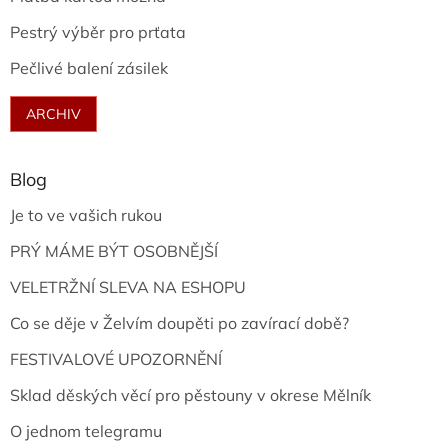
Pestrý výběr pro prťata
Pečlivé balení zásilek
ARCHIV
Blog
Je to ve vašich rukou
PRÝ MÁME BÝT OSOBNĚJŠÍ
VELETRŽNÍ SLEVA NA ESHOPU
Co se děje v Želvím doupěti po zavírací době?
FESTIVALOVÉ UPOZORNĚNÍ
Sklad děských věcí pro pěstouny v okrese Mělník
O jednom telegramu