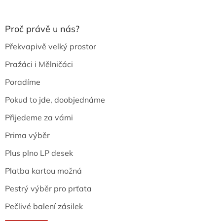
Proč právě u nás?
Překvapivě velký prostor
Pražáci i Mělničáci
Poradíme
Pokud to jde, doobjednáme
Přijedeme za vámi
Prima výběr
Plus plno LP desek
Platba kartou možná
Pestrý výběr pro prťata
Pečlivé balení zásilek