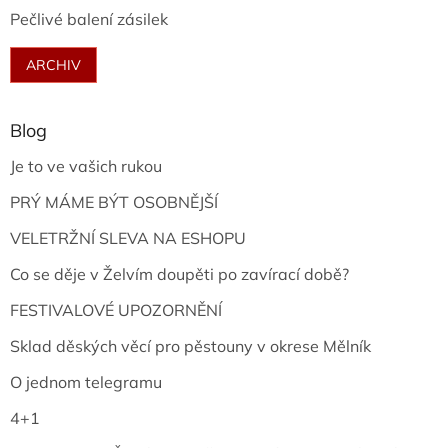
Pečlivé balení zásilek
ARCHIV
Blog
Je to ve vašich rukou
PRÝ MÁME BÝT OSOBNĚJŠÍ
VELETRŽNÍ SLEVA NA ESHOPU
Co se děje v Želvím doupěti po zavírací době?
FESTIVALOVÉ UPOZORNĚNÍ
Sklad děských věcí pro pěstouny v okrese Mělník
O jednom telegramu
4+1