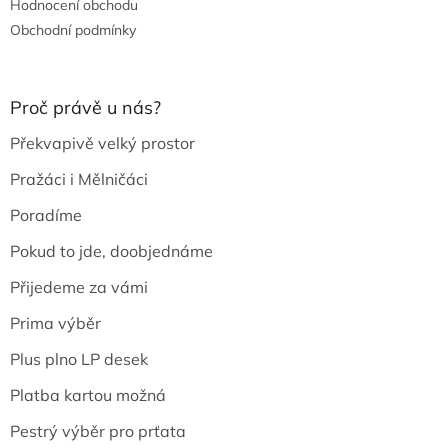
Hodnocení obchodu
Obchodní podmínky
Proč právě u nás?
Překvapivě velký prostor
Pražáci i Mělničáci
Poradíme
Pokud to jde, doobjednáme
Přijedeme za vámi
Prima výběr
Plus plno LP desek
Platba kartou možná
Pestrý výběr pro prťata