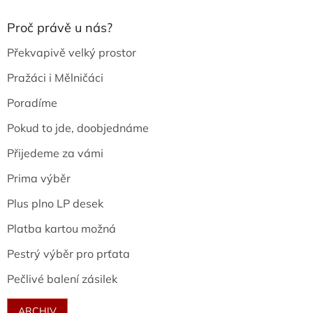
Proč právě u nás?
Překvapivě velký prostor
Pražáci i Mělničáci
Poradíme
Pokud to jde, doobjednáme
Přijedeme za vámi
Prima výběr
Plus plno LP desek
Platba kartou možná
Pestrý výběr pro prťata
Pečlivé balení zásilek
ARCHIV