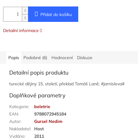
Přidat do košíku
Detailní informace
Popis
Podobné (6)
Hodnocení
Diskuze
Detailní popis produktu
turecké dějiny 15. století, překlad Tomáš Laně, #jarnísleva#
Doplňkové parametry
Kategorie
:
beletrie
EAN
:
9788072945184
Autor
:
Gursel Nedim
Nakladatel
:
Host
Vydáno
:
2011