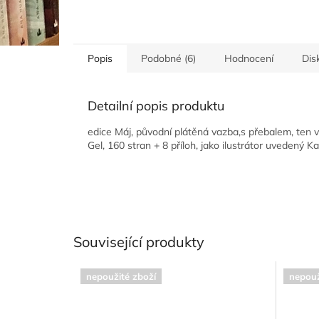
Popis
Podobné (6)
Hodnocení
Dis
Detailní popis produktu
edice Máj, původní plátěná vazba,s přebalem, ten v
Gel, 160 stran + 8 příloh, jako ilustrátor uvedený Kare
Související produkty
nepoužité zboží
nepouž