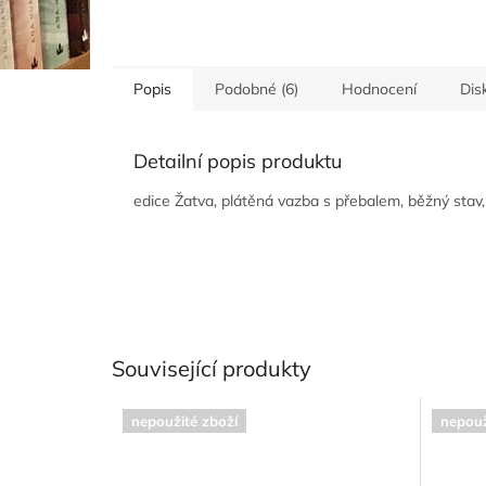
Popis
Podobné (6)
Hodnocení
Dis
Detailní popis produktu
edice Žatva, plátěná vazba s přebalem, běžný stav,
Související produkty
nepoužité zboží
nepouž