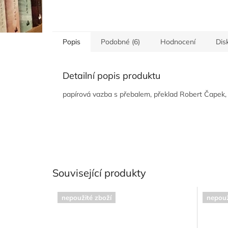
Popis
Podobné (6)
Hodnocení
Dis
Detailní popis produktu
papírová vazba s přebalem, překlad Robert Čapek,
Související produkty
nepoužité zboží
nepouž