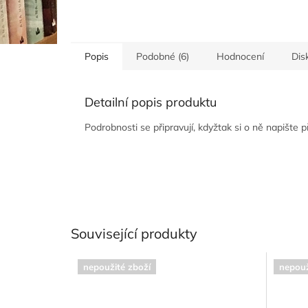
Popis
Podobné (6)
Hodnocení
Dis
Detailní popis produktu
Podrobnosti se připravují, kdyžtak si o ně napište 
Související produkty
nepoužité zboží
nepouž