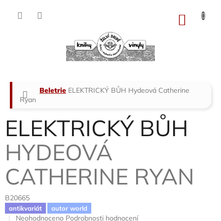
Přejít
na
NÁKU
obsah
KOŠÍK
Domů
Beletrie
ELEKTRICKÝ BŮH
Hydeová Catherine
Ryan
ELEKTRICKÝ BŮH
HYDEOVÁ
CATHERINE RYAN
B20665
antikvariát
autor world
Průměrné
Neohodnoceno
Podrobnosti hodnocení