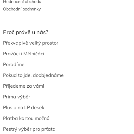
Hodnocení obchodu
Obchodní podmínky
Proč právě u nás?
Překvapivě velký prostor
Pražáci i Mělničáci
Poradíme
Pokud to jde, doobjednáme
Přijedeme za vámi
Prima výběr
Plus plno LP desek
Platba kartou možná
Pestrý výběr pro prťata