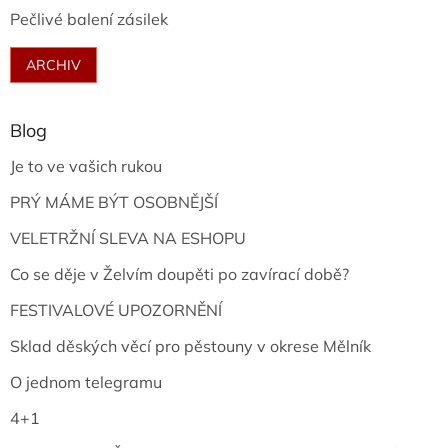
Pečlivé balení zásilek
ARCHIV
Blog
Je to ve vašich rukou
PRÝ MÁME BÝT OSOBNĚJŠÍ
VELETRŽNÍ SLEVA NA ESHOPU
Co se děje v Želvím doupěti po zavírací době?
FESTIVALOVÉ UPOZORNĚNÍ
Sklad děských věcí pro pěstouny v okrese Mělník
O jednom telegramu
4+1