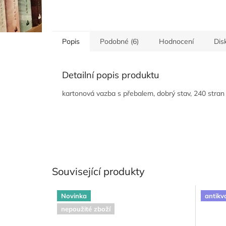
Popis
Podobné (6)
Hodnocení
Dis
Detailní popis produktu
kartonová vazba s přebalem, dobrý stav, 240 stran
Související produkty
Novinka
antikv
nepoužité zboží