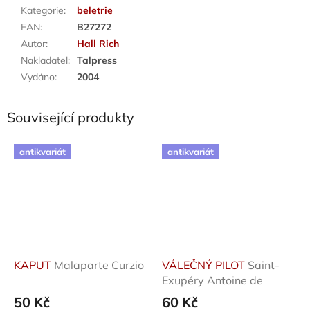
Kategorie
:
beletrie
EAN
:
B27272
Autor
:
Hall Rich
Nakladatel
:
Talpress
Vydáno
:
2004
Související produkty
antikvariát
antikvariát
KAPUT
Malaparte Curzio
VÁLEČNÝ PILOT
Saint-
Exupéry Antoine de
50 Kč
60 Kč