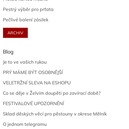
Pestrý výběr pro prťata
Pečlivé balení zásilek
ARCHIV
Blog
Je to ve vašich rukou
PRÝ MÁME BÝT OSOBNĚJŠÍ
VELETRŽNÍ SLEVA NA ESHOPU
Co se děje v Želvím doupěti po zavírací době?
FESTIVALOVÉ UPOZORNĚNÍ
Sklad děských věcí pro pěstouny v okrese Mělník
O jednom telegramu