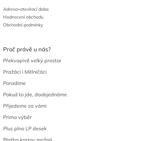
Adresa+otevírací doba
Hodnocení obchodu
Obchodní podmínky
Proč právě u nás?
Překvapivě velký prostor
Pražáci i Mělničáci
Poradíme
Pokud to jde, doobjednáme
Přijedeme za vámi
Prima výběr
Plus plno LP desek
Platba kartou možná