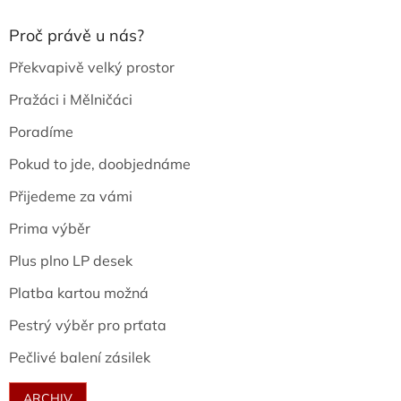
Proč právě u nás?
Překvapivě velký prostor
Pražáci i Mělničáci
Poradíme
Pokud to jde, doobjednáme
Přijedeme za vámi
Prima výběr
Plus plno LP desek
Platba kartou možná
Pestrý výběr pro prťata
Pečlivé balení zásilek
ARCHIV