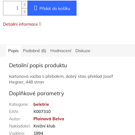
Přidat do košíku
Detailní informace
Popis
Podobné (6)
Hodnocení
Diskuze
Detailní popis produktu
kartonová vazba s přebalem, dobrý stav, překlad Josef
Hegner, 448 stran
Doplňkové parametry
Kategorie
:
beletrie
EAN
:
K007310
Autor
:
Plainová Belva
Nakladatel
:
Knižní klub
Vydáno
:
1994