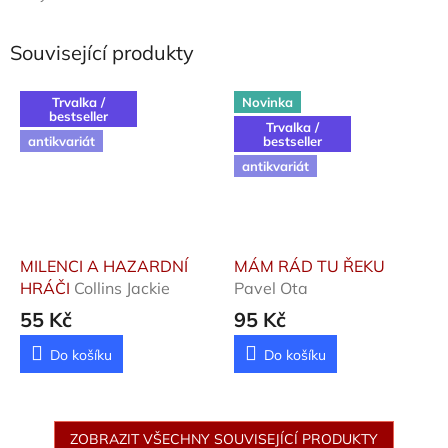
Související produkty
Trvalka /
Novinka
bestseller
Trvalka /
antikvariát
bestseller
antikvariát
MILENCI A HAZARDNÍ
MÁM RÁD TU ŘEKU
HRÁČI
Collins Jackie
Pavel Ota
55 Kč
95 Kč
Do košíku
Do košíku
ZOBRAZIT VŠECHNY SOUVISEJÍCÍ PRODUKTY