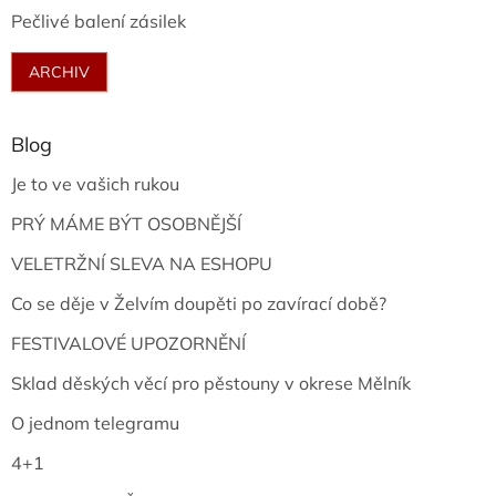
Pečlivé balení zásilek
ARCHIV
Blog
Je to ve vašich rukou
PRÝ MÁME BÝT OSOBNĚJŠÍ
VELETRŽNÍ SLEVA NA ESHOPU
Co se děje v Želvím doupěti po zavírací době?
FESTIVALOVÉ UPOZORNĚNÍ
Sklad děských věcí pro pěstouny v okrese Mělník
O jednom telegramu
4+1