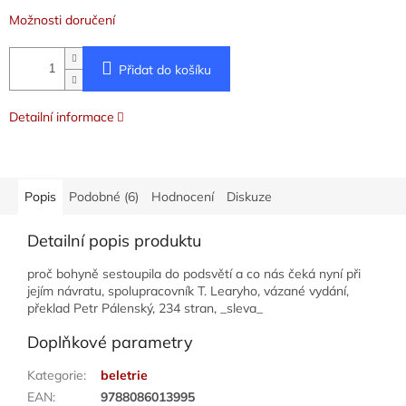
Možnosti doručení
Přidat do košíku
Detailní informace
Popis
Podobné (6)
Hodnocení
Diskuze
Detailní popis produktu
proč bohyně sestoupila do podsvětí a co nás čeká nyní při
jejím návratu, spolupracovník T. Learyho, vázané vydání,
překlad Petr Pálenský, 234 stran, _sleva_
Doplňkové parametry
Kategorie
:
beletrie
EAN
:
9788086013995