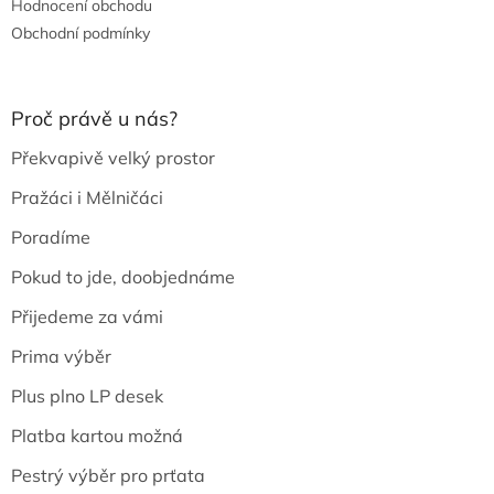
Hodnocení obchodu
Obchodní podmínky
Proč právě u nás?
Překvapivě velký prostor
Pražáci i Mělničáci
Poradíme
Pokud to jde, doobjednáme
Přijedeme za vámi
Prima výběr
Plus plno LP desek
Platba kartou možná
Pestrý výběr pro prťata