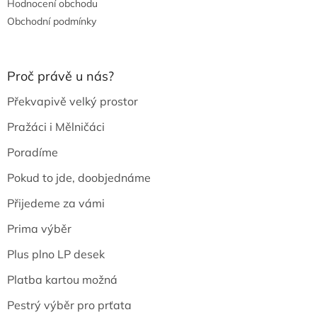
Hodnocení obchodu
Obchodní podmínky
Proč právě u nás?
Překvapivě velký prostor
Pražáci i Mělničáci
Poradíme
Pokud to jde, doobjednáme
Přijedeme za vámi
Prima výběr
Plus plno LP desek
Platba kartou možná
Pestrý výběr pro prťata