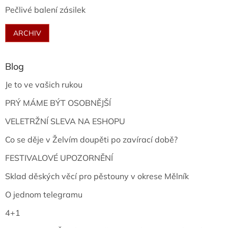
Pečlivé balení zásilek
ARCHIV
Blog
Je to ve vašich rukou
PRÝ MÁME BÝT OSOBNĚJŠÍ
VELETRŽNÍ SLEVA NA ESHOPU
Co se děje v Želvím doupěti po zavírací době?
FESTIVALOVÉ UPOZORNĚNÍ
Sklad děských věcí pro pěstouny v okrese Mělník
O jednom telegramu
4+1