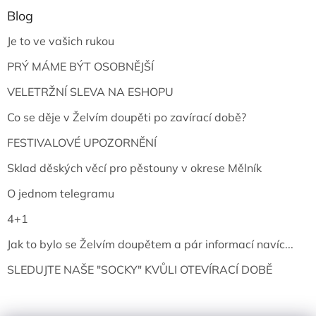
Blog
Je to ve vašich rukou
PRÝ MÁME BÝT OSOBNĚJŠÍ
VELETRŽNÍ SLEVA NA ESHOPU
Co se děje v Želvím doupěti po zavírací době?
FESTIVALOVÉ UPOZORNĚNÍ
Sklad děských věcí pro pěstouny v okrese Mělník
O jednom telegramu
4+1
Jak to bylo se Želvím doupětem a pár informací navíc...
SLEDUJTE NAŠE "SOCKY" KVŮLI OTEVÍRACÍ DOBĚ