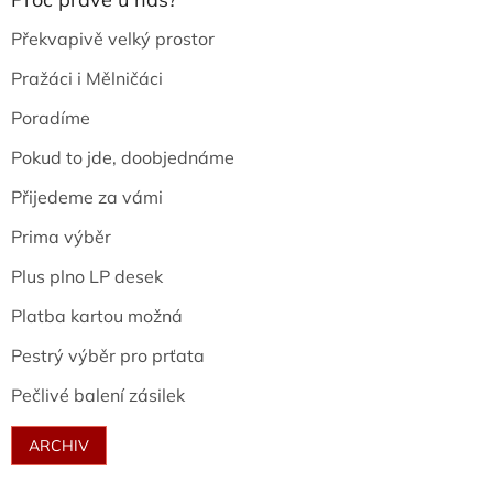
Překvapivě velký prostor
Pražáci i Mělničáci
Poradíme
Pokud to jde, doobjednáme
Přijedeme za vámi
Prima výběr
Plus plno LP desek
Platba kartou možná
Pestrý výběr pro prťata
Pečlivé balení zásilek
ARCHIV