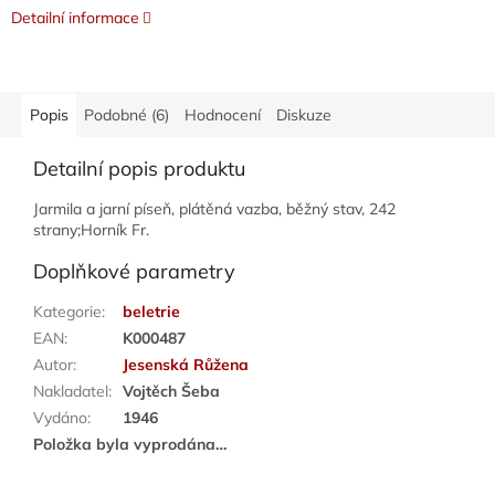
Detailní informace
Popis
Podobné (6)
Hodnocení
Diskuze
Detailní popis produktu
Jarmila a jarní píseň, plátěná vazba, běžný stav, 242
strany;Horník Fr.
Doplňkové parametry
Kategorie
:
beletrie
EAN
:
K000487
Autor
:
Jesenská Růžena
Nakladatel
:
Vojtěch Šeba
Vydáno
:
1946
Položka byla vyprodána…