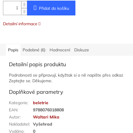
Přidat do košíku
Detailní informace
Popis
Podobné (6)
Hodnocení
Diskuze
Detailní popis produktu
Podrobnosti se připravují, kdyžtak si o ně napište přes odkaz
Zeptejte se. Děkujeme.
Doplňkové parametry
Kategorie
:
beletrie
EAN
:
9788076018808
Autor
:
Waltari Mika
Nakladatel
:
Vyšehrad
Vydáno
:
0