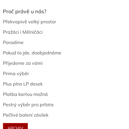
Proč právě u nás?
Překvapivě velký prostor
Pražáci i Mělničáci
Poradíme
Pokud to jde, doobjednáme
Přijedeme za vámi
Prima výběr
Plus plno LP desek
Platba kartou možná
Pestrý výběr pro prťata
Pečlivé balení zásilek
ARCHIV