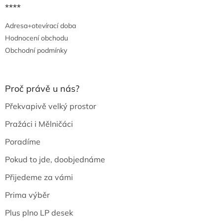
****
Adresa+otevírací doba
Hodnocení obchodu
Obchodní podmínky
Proč právě u nás?
Překvapivě velký prostor
Pražáci i Mělničáci
Poradíme
Pokud to jde, doobjednáme
Přijedeme za vámi
Prima výběr
Plus plno LP desek