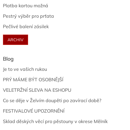
Platba kartou možná
Pestrý výběr pro prťata
Pečlivé balení zásilek
ARCHIV
Blog
Je to ve vašich rukou
PRÝ MÁME BÝT OSOBNĚJŠÍ
VELETRŽNÍ SLEVA NA ESHOPU
Co se děje v Želvím doupěti po zavírací době?
FESTIVALOVÉ UPOZORNĚNÍ
Sklad děských věcí pro pěstouny v okrese Mělník