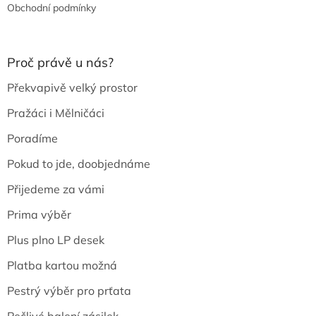
Obchodní podmínky
Proč právě u nás?
Překvapivě velký prostor
Pražáci i Mělničáci
Poradíme
Pokud to jde, doobjednáme
Přijedeme za vámi
Prima výběr
Plus plno LP desek
Platba kartou možná
Pestrý výběr pro prťata