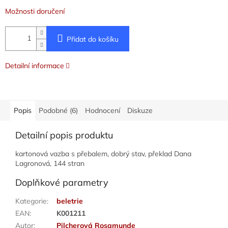
Možnosti doručení
Přidat do košíku
Detailní informace
Popis
Podobné (6)
Hodnocení
Diskuze
Detailní popis produktu
kartonová vazba s přebalem, dobrý stav, překlad Dana
Lagronová, 144 stran
Doplňkové parametry
Kategorie
:
beletrie
EAN
:
K001211
Autor
:
Pilcherová Rosamunde