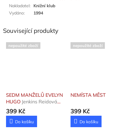
Nakladatel
:
Knižní klub
Vydáno
:
1994
Související produkty
nepoužité zboží
nepoužité zboží
SEDM MANŽELŮ EVELYN
NEMÍSTA MĚST
HUGO
Jenkins Reidová
Taylor
399 Kč
399 Kč
Do košíku
Do košíku