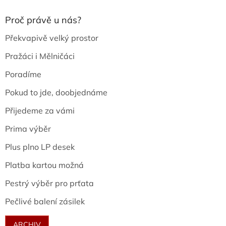
Proč právě u nás?
Překvapivě velký prostor
Pražáci i Mělničáci
Poradíme
Pokud to jde, doobjednáme
Přijedeme za vámi
Prima výběr
Plus plno LP desek
Platba kartou možná
Pestrý výběr pro prťata
Pečlivé balení zásilek
ARCHIV