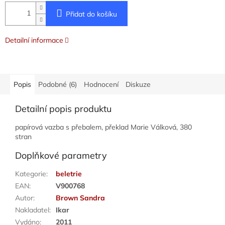
Přidat do košíku
Detailní informace
Popis
Podobné (6)
Hodnocení
Diskuze
Detailní popis produktu
papírová vazba s přebalem, překlad Marie Válková, 380
stran
Doplňkové parametry
Kategorie
:
beletrie
EAN
:
V900768
Autor
:
Brown Sandra
Nakladatel
:
Ikar
Vydáno
:
2011